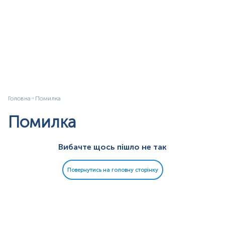
Головна
Помилка
Помилка
Вибачте щось пішло не так
Повернутись на головну сторінку