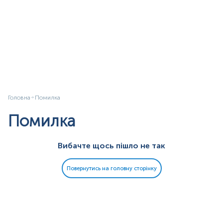
Головна
Помилка
Помилка
Вибачте щось пішло не так
Повернутись на головну сторінку