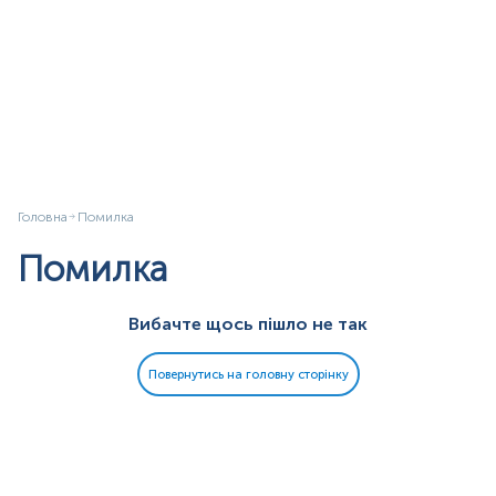
Головна
Помилка
Помилка
Вибачте щось пішло не так
Повернутись на головну сторінку