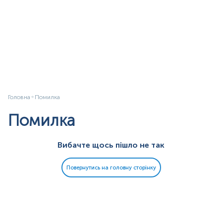
Головна
Помилка
Помилка
Вибачте щось пішло не так
Повернутись на головну сторінку