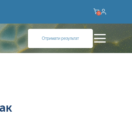
0
Отримати результат
ак