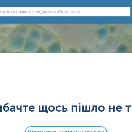
ибачте щось пішло не т