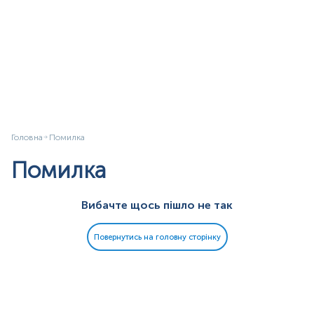
Головна
Помилка
Помилка
Вибачте щось пішло не так
Повернутись на головну сторінку