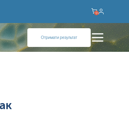
0
Отримати результат
ак