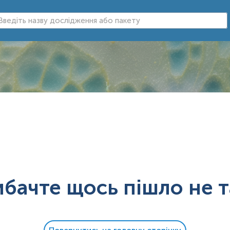
ибачте щось пішло не т