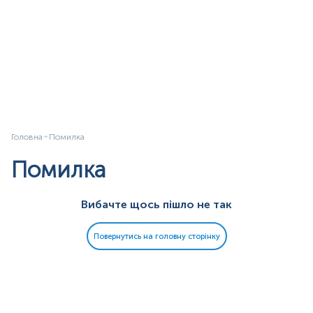
Головна
Помилка
Помилка
Вибачте щось пішло не так
Повернутись на головну сторінку