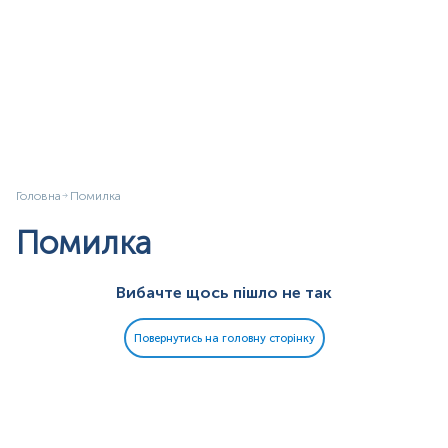
Головна
Помилка
Помилка
Вибачте щось пішло не так
Повернутись на головну сторінку