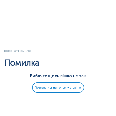
Головна
Помилка
Помилка
Вибачте щось пішло не так
Повернутись на головну сторінку