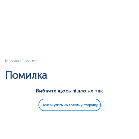
Головна
Помилка
Помилка
Вибачте щось пішло не так
Повернутись на головну сторінку