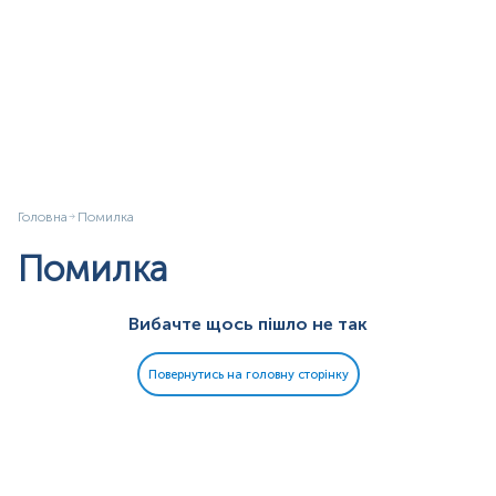
Головна
Помилка
Помилка
Вибачте щось пішло не так
Повернутись на головну сторінку