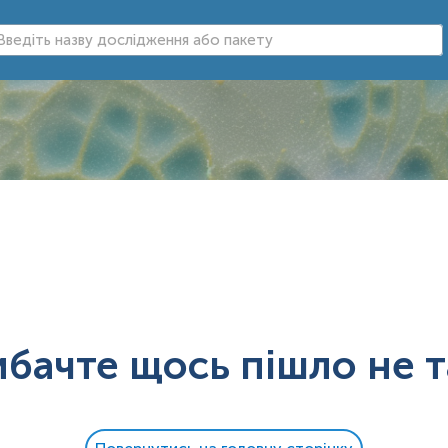
ибачте щось пішло не т