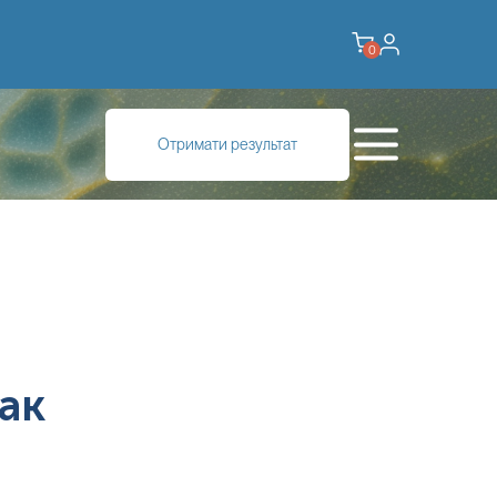
0
Отримати результат
ак