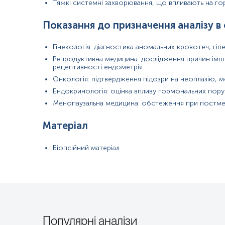
Тяжкі системні захворювання, що впливають на го
Показання до призначення аналізу в
Гінекологія: діагностика аномальних кровотеч, гіпер
Репродуктивна медицина: дослідження причин імпл
рецептивності ендометрія.
Онкологія: підтвердження підозри на неоплазію, м
Ендокринологія: оцінка впливу гормональних поруш
Менопаузальна медицина: обстеження при постме
Матеріал
Біопсійний матеріал
Популярні аналізи