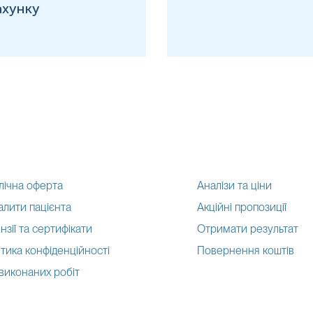
ахунку
лічна оферта
Аналізи та ціни
алити пацієнта
Акційні пропозиції
нзії та сертифікати
Отримати результат
тика конфіденційності
Повернення коштів
 виконаних робіт