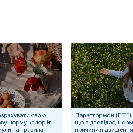
озрахувати свою
Паратгормон (ПТГ):
ву норму калорій:
що відповідає, норм
ули та правила
причини підвищення