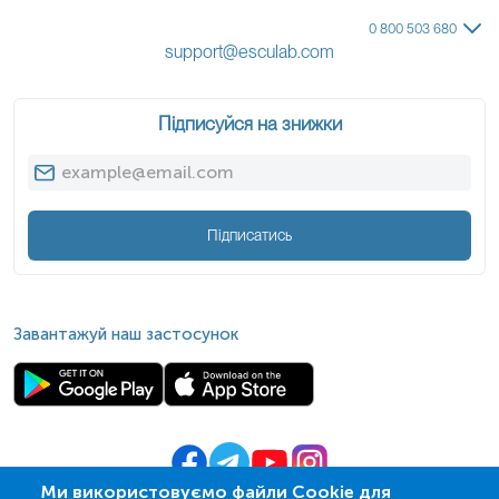
0 800 503 680
support@esculab.com
Підписуйся на знижки
Підписатись
Завантажуй наш застосунок
Ми використовуємо файли Cookie для