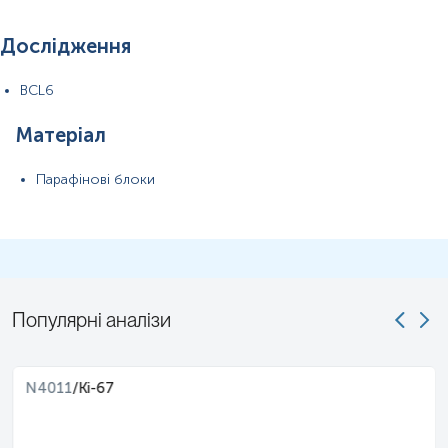
Дослідження
BCL6
Матеріал
Парафінові блоки
Популярні аналізи
N4011
/
Ki-67