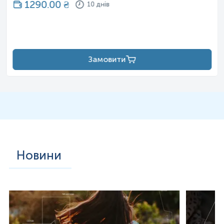
1290.00
₴
10 днів
Замовити
Новини