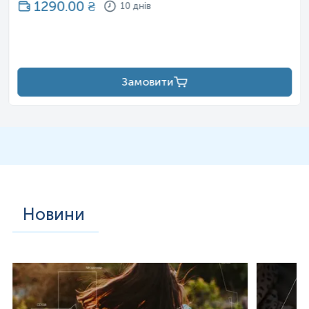
1290.00
₴
10 днів
Замовити
Новини