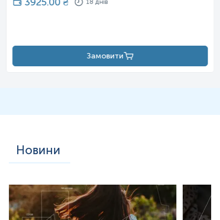
3925.00
₴
18 днів
Замовити
Новини