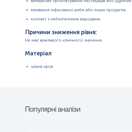
випадкове проковтування пестицидів або щурячих
вживання інфікованої риби або інших продуктів;
контакт з небезпечними відходами.
Причини зниження рівня:
Не має важливого клінічного значення.
Матеріал
цільна кров
Популярні аналізи