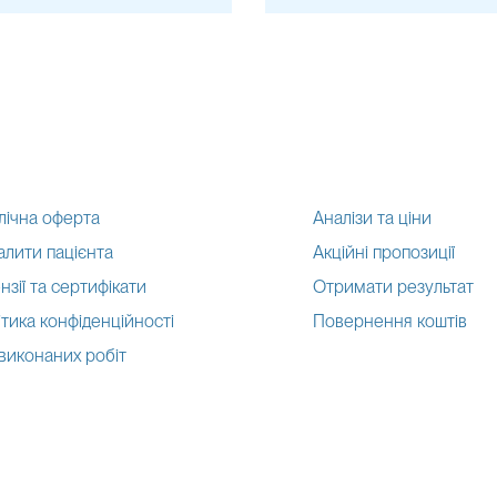
лічна оферта
Аналізи та ціни
алити пацієнта
Акційні пропозиції
нзії та сертифікати
Отримати результат
тика конфіденційності
Повернення коштів
 виконаних робіт