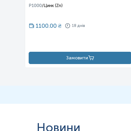
P1000
/
Цинк (Zn)
1100.00
₴
18 днів
Замовити
Новини