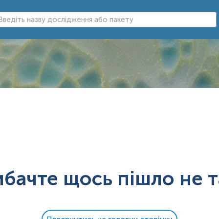
ибачте щось пішло не т