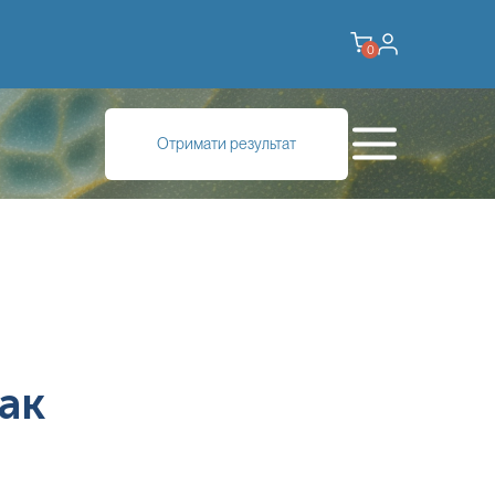
0
Отримати результат
ак