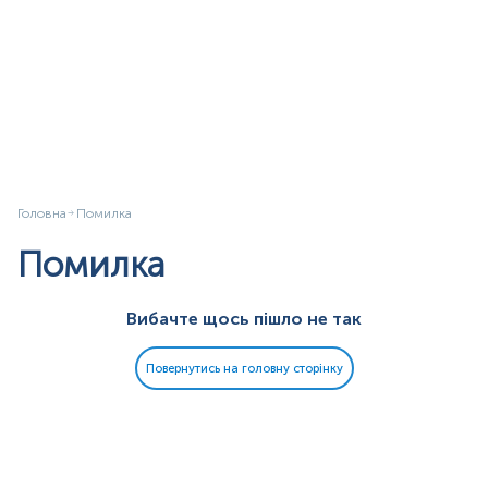
Головна
Помилка
Помилка
Вибачте щось пішло не так
Повернутись на головну сторінку