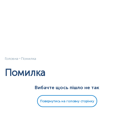
Головна
Помилка
Помилка
Вибачте щось пішло не так
Повернутись на головну сторінку