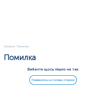
Головна
Помилка
Помилка
Вибачте щось пішло не так
Повернутись на головну сторінку