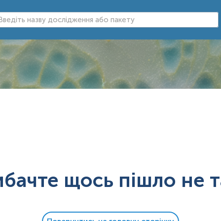
ибачте щось пішло не т