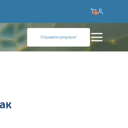
0
Отримати результат
ак