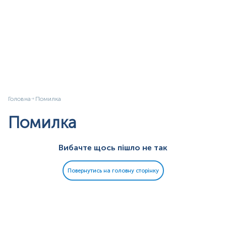
Головна
Помилка
Помилка
Вибачте щось пішло не так
Повернутись на головну сторінку