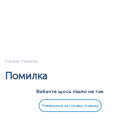
Головна
Помилка
Помилка
Вибачте щось пішло не так
Повернутись на головну сторінку