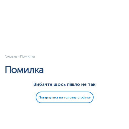
Головна
Помилка
Помилка
Вибачте щось пішло не так
Повернутись на головну сторінку