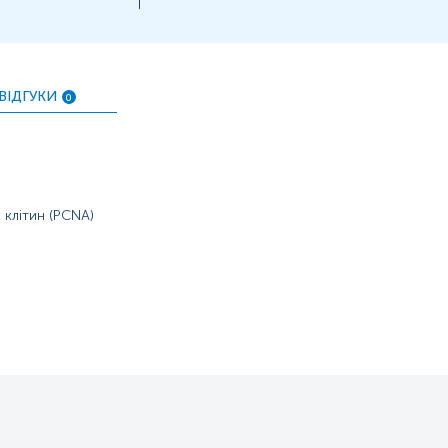
ВІДГУКИ
0
 клітин (PCNA)