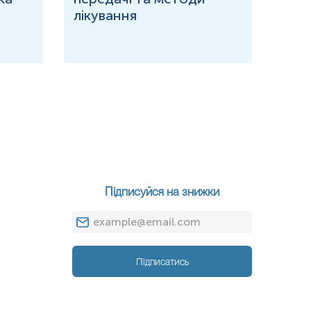
лікування
Підписуйся на знижки
Підписатись