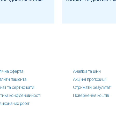
лічна оферта
Аналізи та ціни
алити пацієнта
Акційні пропозиції
нзії та сертифікати
Отримати результат
тика конфіденційності
Повернення коштів
 виконаних робіт