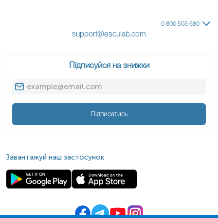
0 800 503 680
support@esculab.com
Підписуйся на знижки
Підписатись
Завантажуй наш застосунок