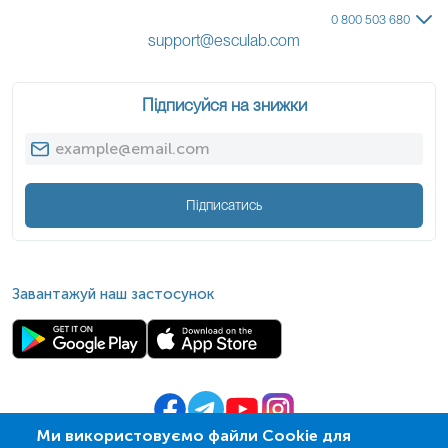
0 800 503 680
support@esculab.com
Підписуйся на знижки
Підписатись
Завантажуй наш застосунок
Ми використовуємо файли Cookie для