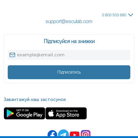
0 800 503 680
support@esculab.com
Підписуйся на знижки
Підписатись
Завантажуй наш застосунок