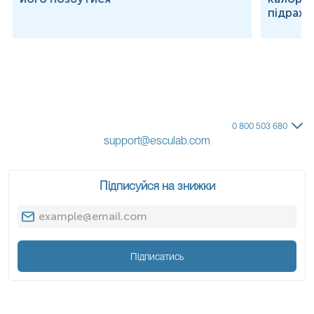
підраху
0 800 503 680
support@esculab.com
Підписуйся на знижки
Підписатись