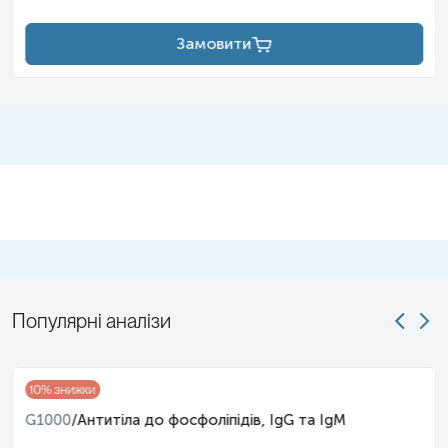
Замовити
Популярні аналізи
10
% знижки
G1000
/
Антитіла до фосфоліпідів, IgG та IgM