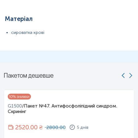
Застереження!
Матеріал
сироватка крові
Пакетом дешевше
10
% знижки
G1500
/
Пакет №47. Антифосфоліпідний синдром.
Скринінг
2520
.00 ₴
2800.00
5 днів