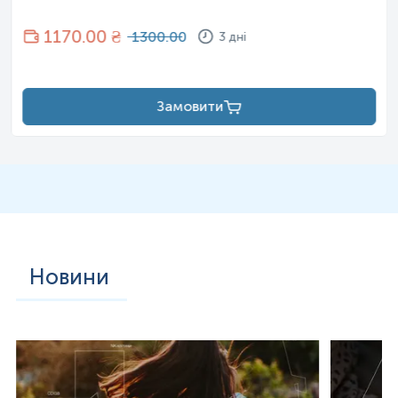
1170
.00 ₴
1300.00
3 дні
Замовити
Новини