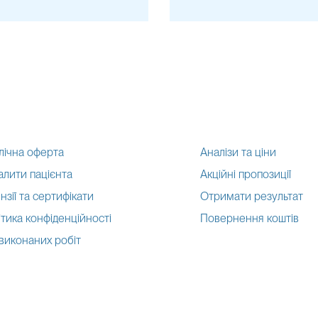
лічна оферта
Аналізи та ціни
алити пацієнта
Акційні пропозиції
нзії та сертифікати
Отримати результат
тика конфіденційності
Повернення коштів
 виконаних робіт