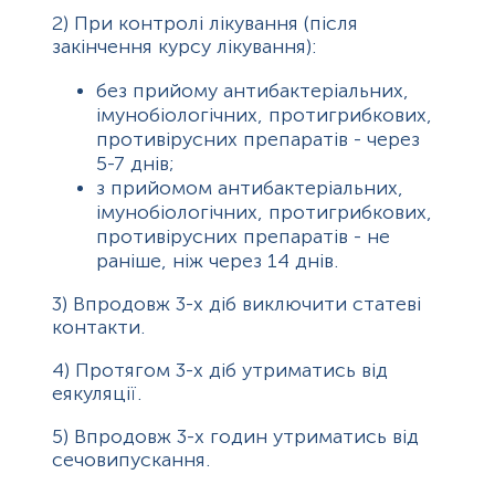
2)
При контролі лікування (після
закінчення курсу лікування):
без прийому антибактеріальних,
імунобіологічних, протигрибкових,
противірусних препаратів - через
5-7 днів;
з прийомом антибактеріальних,
імунобіологічних, протигрибкових,
противірусних препаратів - не
раніше, ніж через 14 днів.
3) Впродовж 3-х діб виключити статеві
контакти.
4) Протягом 3-х діб утриматись від
еякуляції.
5) Впродовж 3-х годин утриматись від
сечовипускання.