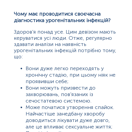
Чому має проводитися своєчасна
діагностика урогенітальних інфекцій?
Здоров'я понад усе. Цим девізом мають
керуватися усі люди. Отже, регулярно
здавати аналізи на наявність
урогенітальних інфекцій потрібно тому,
що:
Вони дуже легко переходять у
хронічну стадію, при цьому ніяк не
проявивши себе;
Вони можуть призвести до
захворювань, пов'язаних із
сечостатевою системою.
Може початися утворення спайок.
Найчастіше занедбану хворобу
доводиться лікувати дуже довго,
але це впливає сексуальне життя;