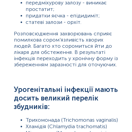
передміхурову залозу - виникає
простатит;
придатки яєчка - епідидиміт;
статеві залози - орхіт.
⠀
Розповсюдження захворювань сприяє
помилкова сором'язливість хворих
людей. Багато хто соромиться йти до
лікаря для обстеження. В результаті
інфекція переходить у хронічну форму із
збереженням заразності для оточуючих.
Урогенітальні інфекції мають
досить великий перелік
збудників:
Трихомонада (Trichomonas vaginalis)
Хламідія (Chlamydia trachomatis)