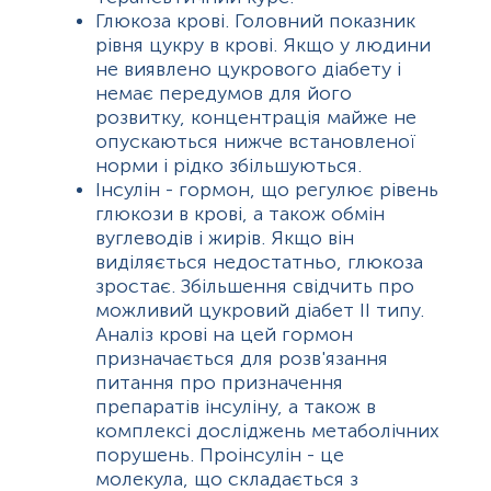
Глюкоза крові. Головний показник
рівня цукру в крові. Якщо у людини
не виявлено цукрового діабету і
немає передумов для його
розвитку, концентрація майже не
опускаються нижче встановленої
норми і рідко збільшуються.
Інсулін - гормон, що регулює рівень
глюкози в крові, а також обмін
вуглеводів і жирів. Якщо він
виділяється недостатньо, глюкоза
зростає. Збільшення свідчить про
можливий цукровий діабет II типу.
Аналіз крові на цей гормон
призначається для розв'язання
питання про призначення
препаратів інсуліну, а також в
комплексі досліджень метаболічних
порушень. Проінсулін - це
молекула, що складається з