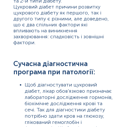
та 2-й типи діабету.
Цукровий діабет причини розвитку
цукрового діабету як першого, так і
другого типу є різними, але доведено,
що є два спільних фактори які
впливають на виникнення
захворювання: спадковість і зовнішні
фактори.
Сучасна діагностична
програма при патології:
Щоб діагностувати цукровий
діабет, лікар обов'язково призначає
лабораторні дослідження гормонів,
біохімічне дослідження крові та
сечі. Так для діагностики діабету
потрібно здати кров на глюкозу,
глікований гемоглобін і