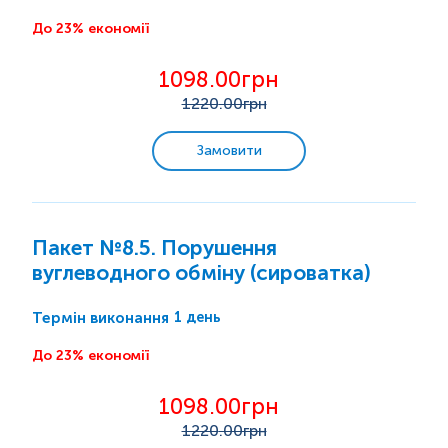
До 23% економії
1098.00грн
1220
.00грн
Замовити
Пакет №8.5. Порушення
вуглеводного обміну (сироватка)
1 день
Термін виконання
До 23% економії
1098.00грн
1220
.00грн