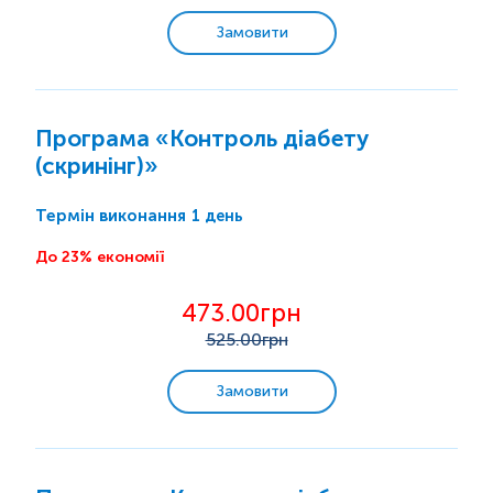
Замовити
Програма «Контроль діабету
(скринінг)»
1 день
Термін виконання
До 23% економії
473.00грн
525
.00грн
Замовити