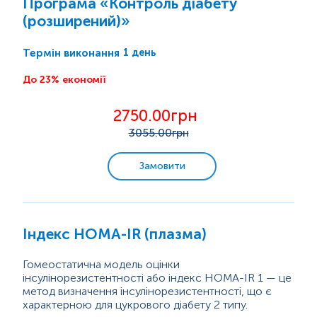
Програма «Контроль діабету
(розширений)»
1 день
Термін виконання
До 23% економії
2750.00грн
3055
.00грн
Замовити
Індекс HOMA-IR (плазма)
Гомеостатична модель оцінки
інсулінорезистентності або індекс HOMA-IR 1 — це
метод визначення інсулінорезистентності, що є
характерною для цукрового діабету 2 типу.