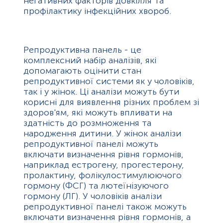
негативних факторів довкілля та
профілактику інфекційних хвороб.
Репродуктивна панель - це
комплексний набір аналізів, які
допомагають оцінити стан
репродуктивної системи як у чоловіків,
так і у жінок. Ці аналізи можуть бути
корисні для виявлення різних проблем зі
здоров'ям, які можуть впливати на
здатність до розмноження та
народження дитини. У жінок аналізи
репродуктивної панелі можуть
включати визначення рівня гормонів,
наприклад естрогену, прогестерону,
пролактину, фолікулостимулюючого
гормону (ФСГ) та лютеїнізуючого
гормону (ЛГ). У чоловіків аналізи
репродуктивної панелі також можуть
включати визначення рівня гормонів, а