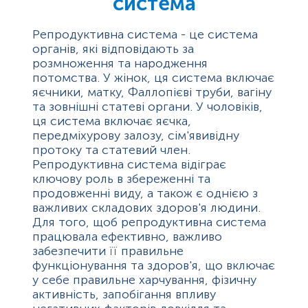
система
Репродуктивна система - це система
органів, які відповідають за
розмноження та народження
потомства. У жінок, ця система включає
яєчники, матку, Фаллопієві труби, вагіну
та зовнішні статеві органи. У чоловіків,
ця система включає яєчка,
передміхурову залозу, сім'явивідну
протоку та статевий член.
Репродуктивна система відіграє
ключову роль в збереженні та
продовженні виду, а також є однією з
важливих складових здоров'я людини.
Для того, щоб репродуктивна система
працювала ефективно, важливо
забезпечити її правильне
функціонування та здоров'я, що включає
у себе правильне харчування, фізичну
активність, запобігання впливу