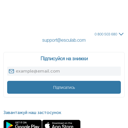
0 800 503 680
support@esculab.com
Підписуйся на знижки
Підписатись
Завантажуй наш застосунок