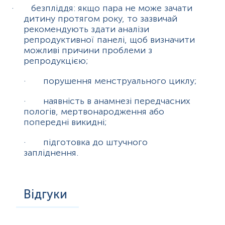
·
безпліддя: якщо пара не може зачати
дитину протягом року, то зазвичай
рекомендують здати аналізи
репродуктивної панелі, щоб визначити
можливі причини проблеми з
репродукцією;
·
порушення менструального циклу;
·
наявність в анамнезі передчасних
пологів, мертвонародження або
попередні викидні;
·
підготовка до штучного
запліднення.
Відгуки