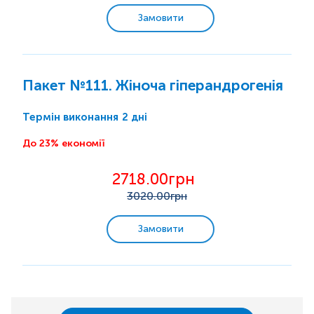
Замовити
Пакет №111. Жіноча гіперандрогенія
2 дні
Термін виконання
До 23% економії
2718.00грн
3020
.00грн
Замовити