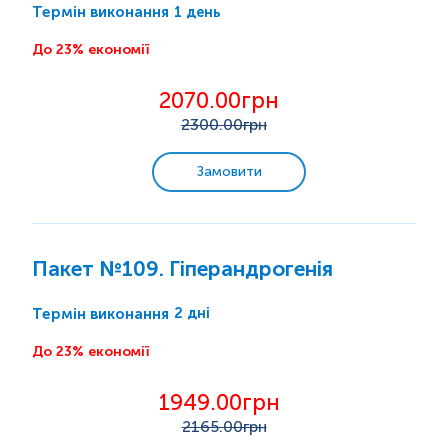
1 день
Термін виконання
До 23% економії
2070.00грн
2300
.00грн
Замовити
Пакет №109. Гіперандрогенія
2 дні
Термін виконання
До 23% економії
1949.00грн
2165
.00грн