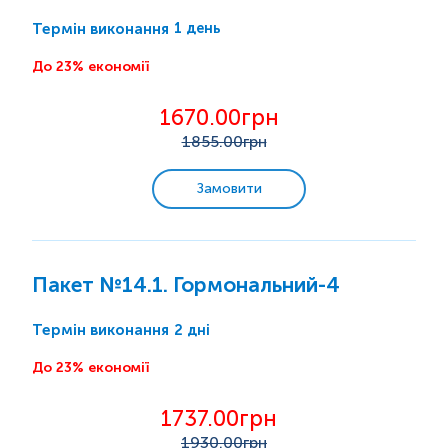
1 день
Термін виконання
До 23% економії
1670.00грн
1855
.00грн
Замовити
Пакет №14.1. Гормональний-4
2 дні
Термін виконання
До 23% економії
1737.00грн
1930
.00грн