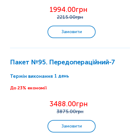
1994.00грн
2215
.00грн
Замовити
Пакет №95. Передопераційний-7
1 день
Термін виконання
До 23% економії
3488.00грн
3875
.00грн
Замовити