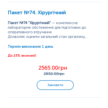
Пакет №74. Хірургічний
Пакет №74 “Хірургічний”
— комплексне
лабораторне обстеження для підготовки до
оперативного втручання.
Дозволяє оцінити загальний стан організму,
функцію печінки та нирок, рівень глюкози, стан
системи згортання крові, групу крові та резус-
1 день
Термін виконання
фактор, а також виявити можливі запальні процеси
чи порушення обміну речовин.
До 23% економії
2565.00грн
2850
.00грн
Замовити