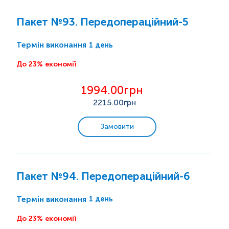
Пакет №93. Передопераційний-5
1 день
Термін виконання
До 23% економії
1994.00грн
2215
.00грн
Замовити
Пакет №94. Передопераційний-6
1 день
Термін виконання
До 23% економії