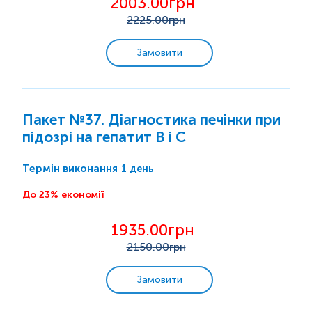
2003.00грн
2225
.00грн
Замовити
Пакет №37. Діагностика печінки при
підозрі на гепатит В і С
1 день
Термін виконання
До 23% економії
1935.00грн
2150
.00грн
Замовити