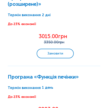
(розширене)»
2 дні
Термін виконання
До 23% економії
3015.00грн
3350
.00грн
Замовити
Програма «Функція печінки»
1 день
Термін виконання
До 23% економії