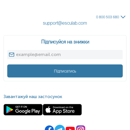
0 800 503 680
support@esculab.com
Підписуйся на знижки
Підписатись
Завантажуй наш застосунок