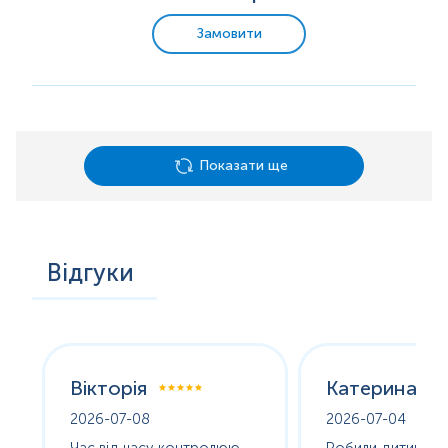
Замовити
Показати ще
Відгуки
Вікторія
Катерина
2026-07-08
2026-07-04
оха
Час від часу контролюю
Робили дитині