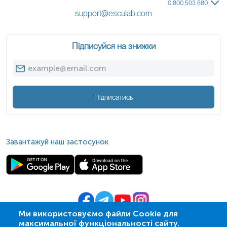
0 800 503 680
support@esculab.com
Підписуйся на знижки
Підписатись
Завантажуй наш застосунок
Ми використовуємо файли Cookie для
максимальної функціональності сайту.