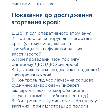
системи згортання.
Показання до дослідження
згортання крові:
1. До і після оперативного втручання.
2. При підозрі на порушення згортання
крові (у тому числі, кількості
тромбоцитів і їх функціональних
властивостей).
3. При проведенні моніторингу
синдрому ДВС (ДВС-синдром).
4. Для виявлення вроджених (спадкових)
захворювань крові.
5. Контроль під час лікування серцево-
судинних захворювань (інфаркт
міокарда, ішемічна хвороба серця,
інсульт, тромбоз глибоких вен і т.д.).
6. Контроль стану системи згортання у
вагітних і при підготовці до пологів.