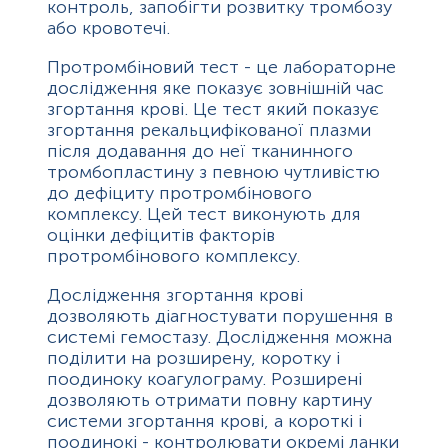
контроль, запобігти розвитку тромбозу
або кровотечі.
Протромбіновий тест - це лабораторне
дослідження яке показує зовнішній час
згортання крові. Це тест який показує
згортання рекальцифікованої плазми
після додавання до неї тканинного
тромбопластину з певною чутливістю
до дефіциту протромбінового
комплексу. Цей тест виконують для
оцінки дефіцитів факторів
протромбінового комплексу.
Дослідження згортання крові
дозволяють діагностувати порушення в
системі гемостазу. Дослідження можна
поділити на розширену, коротку і
поодиноку коагулограму. Розширені
дозволяють отримати повну картину
системи згортання крові, а короткі і
поодинокі - контролювати окремі ланки