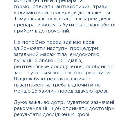
контрацептиви, препарати
гормонотерапії, антибіотики) і трави
впливають на проведене дослідження.
Тому після консультації з лікарем деякі
препарати можуть бути скасовані або їх
прийом відстрочений.
Не потрібно перед здачею крові
здійснювати наступні процедури:
загальний масаж тіла, ендоскопію,
пункції, біопсію, ЕКГ, діаліз,
рентгенівське дослідження, особливо із
застосуванням контрастної речовини.
Якщо ж було незначне фізичне
навантаження, треба відпочити не
менше 15 хвилин перед здачею крові.
Дуже важливо дотримуватися зазначені
рекомендації, щоб отримати достовірні
результати дослідження крові.