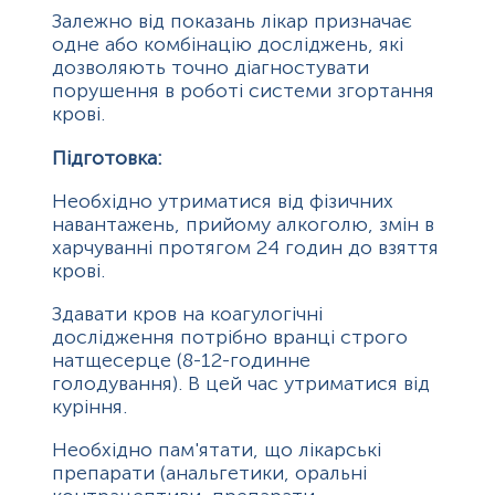
Залежно від показань лікар призначає
одне або комбінацію досліджень, які
дозволяють точно діагностувати
порушення в роботі системи згортання
крові.
Підготовка:
Необхідно утриматися від фізичних
навантажень, прийому алкоголю, змін в
харчуванні протягом 24 годин до взяття
крові.
Здавати кров на коагулогічні
дослідження потрібно вранці строго
натщесерце (8-12-годинне
голодування). В цей час утриматися від
куріння.
Необхідно пам'ятати, що лікарські
препарати (анальгетики, оральні