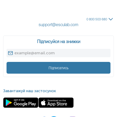
0 800 503 680
support@esculab.com
Підписуйся на знижки
Підписатись
Завантажуй наш застосунок