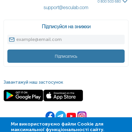
0 800 503 680
support@esculab.com
Підписуйся на знижки
Підписатись
Завантажуй наш застосунок
Ми використовуємо файли Cookie для
максимальної функціональності сайту.