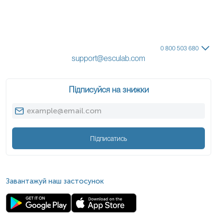
0 800 503 680
support@esculab.com
Підписуйся на знижки
Підписатись
Завантажуй наш застосунок