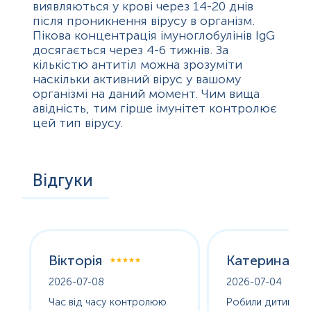
виявляються у крові через 14-20 днів
після проникнення вірусу в організм.
Пікова концентрація імуноглобулінів IgG
досягається через 4-6 тижнів. За
кількістю антитіл можна зрозуміти
наскільки активний вірус у вашому
організмі на даний момент. Чим вища
авідність, тим гірше імунітет контролює
цей тип вірусу.
Відгуки
Вікторія
Катерина
2026-07-08
2026-07-04
оха
Час від часу контролюю
Робили дитині