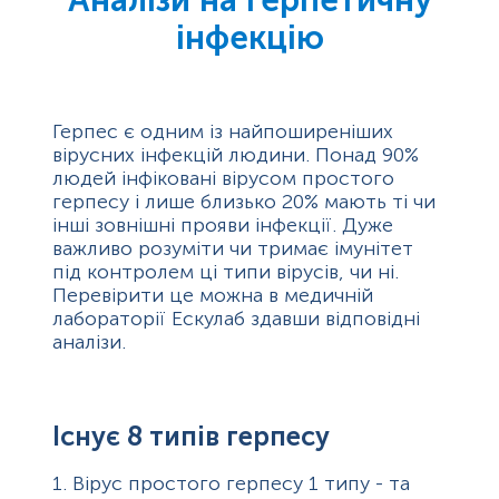
інфекцію
Герпес є одним із найпоширеніших
вірусних інфекцій людини. Понад 90%
людей інфіковані вірусом простого
герпесу і лише близько 20% мають ті чи
інші зовнішні прояви інфекції. Дуже
важливо розуміти чи тримає імунітет
під контролем ці типи вірусів, чи ні.
Перевірити це можна в медичній
лабораторії Ескулаб здавши відповідні
аналізи.
Існує 8 типів герпесу
1. Вірус простого герпесу 1 типу - та