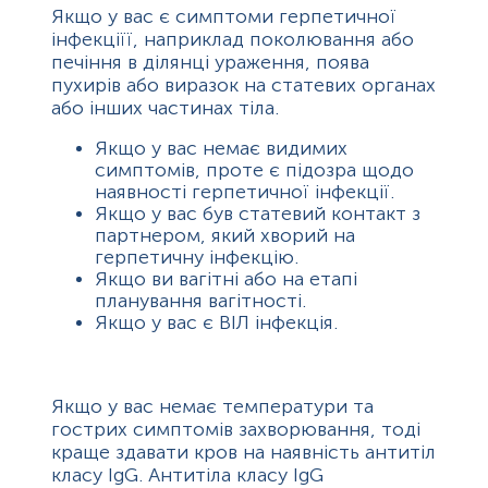
Якщо у вас є симптоми герпетичної
інфекціїї, наприклад поколювання або
печіння в ділянці ураження, поява
пухирів або виразок на статевих органах
або інших частинах тіла.
Якщо у вас немає видимих ​​
симптомів, проте є підозра щодо
наявності герпетичної інфекції.
Якщо у вас був статевий контакт з
партнером, який хворий на
герпетичну інфекцію.
Якщо ви вагітні або на етапі
планування вагітності.
Якщо у вас є ВІЛ інфекція.
Якщо у вас немає температури та
гострих симптомів захворювання, тоді
краще здавати кров на наявність антитіл
класу IgG. Антитіла класу IgG