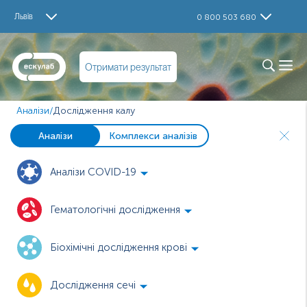
Львів
0 800 503 680
Отримати результат
Аналізи
/
Дослідження калу
Аналізи
Комплекси аналізів
Аналізи COVID-19
Гематологічні дослідження
Біохімічні дослідження крові
Дослідження сечі