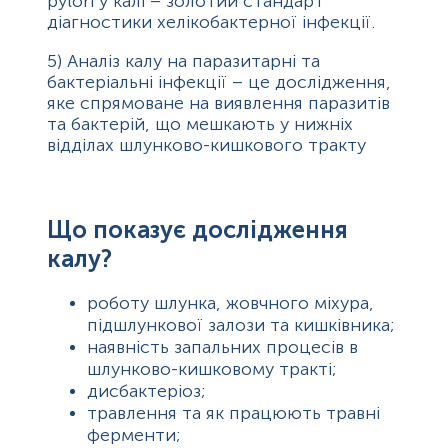
pylori у калі – золотий стандарт
діагностики хелікобактерної інфекції.
5)
Аналіз калу на паразитарні та
бактеріальні інфекції – це дослідження,
яке спрямоване на виявлення паразитів
та бактерій, що мешкають у нижніх
відділах шлунково-кишкового тракту
Що показує дослідження
калу?
роботу шлунка, жовчного міхура,
підшлункової залози та кишківника;
наявність запальних процесів в
шлунково-кишковому тракті;
дисбактеріоз;
травлення та як працюють травні
ферменти;