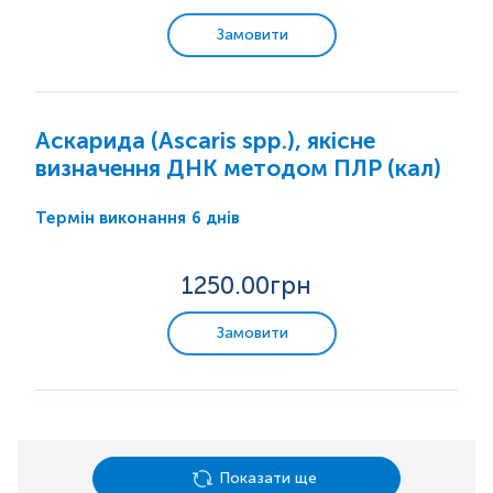
Замовити
Аскарида (Ascaris spp.), якісне
визначення ДНК методом ПЛР (кал)
6 днів
Термін виконання
1250
.00грн
Замовити
Показати ще