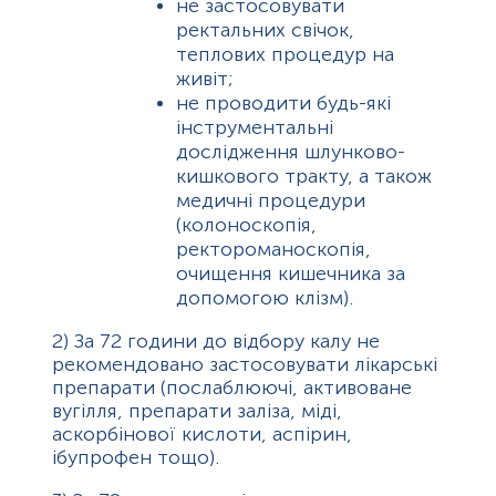
не застосовувати
ректальних свічок,
теплових процедур на
живіт;
не проводити будь-які
інструментальні
дослідження шлунково-
кишкового тракту, а також
медичні процедури
(колоноскопія,
ректороманоскопія,
очищення кишечника за
допомогою клізм).
2)
За 72 години до відбору калу не
рекомендовано застосовувати лікарські
препарати (послаблюючі, активоване
вугілля, препарати заліза, міді,
аскорбінової кислоти, аспірин,
ібупрофен тощо).