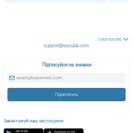
0 800 503 680
support@esculab.com
Підписуйся на знижки
Підписатись
Завантажуй наш застосунок