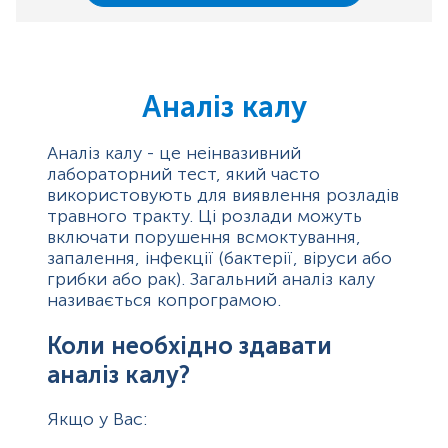
Аналіз калу
Аналіз калу - це неінвазивний
лабораторний тест, який часто
використовують для виявлення розладів
травного тракту. Ці розлади можуть
включати порушення всмоктування,
запалення, інфекції (бактерії, віруси або
грибки або рак). Загальний аналіз калу
називається копрограмою.
Коли необхідно здавати
аналіз калу?
Якщо у Вас: