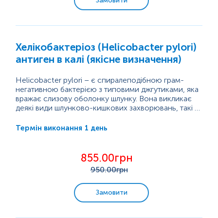
Замовити
Хелікобактеріоз (Helicobacter pylori)
антиген в калі (якісне визначення)
Helicobacter pylori – є спиралеподібною грам-
негативною бактерією з типовими джгутиками, яка
вражає слизову оболонку шлунку. Вона викликає
деякі види шлунково-кишкових захворювань, такі як
невиразкова диспепсія, виразка шлунку і
дванадцятипалої кишки, загострений гастрит, і
1 день
Термін виконання
навіть може збільшити ризик появи
аденокарциноми шлунку, тому може
класифікуватися як канцерогенний агент I
855.00грн
типу. Тест передбачає використання антитіл
950
.00грн
до антигенів
H. pylori
, присутніх у калі. Виявлення...
Замовити