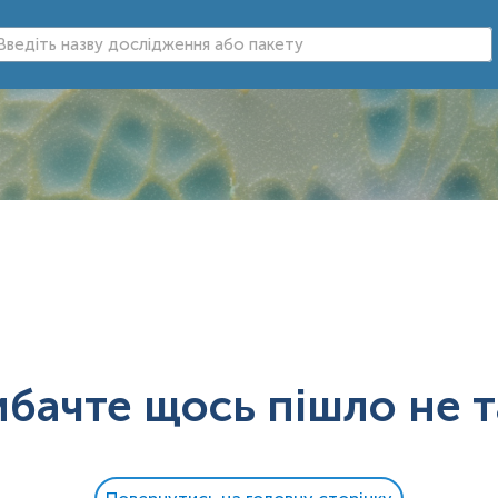
ибачте щось пішло не т