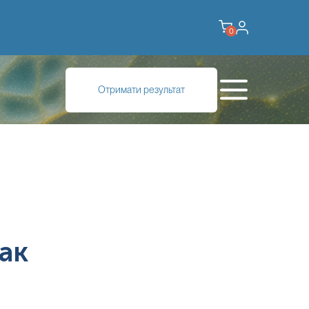
0
Отримати результат
ак