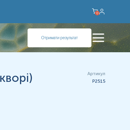
0
Отримати результат
кворі)
Артикул
P2515